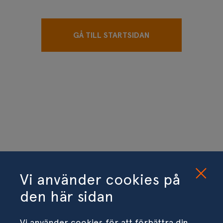
GÅ TILL STARTSIDAN
Vi använder cookies på
den här sidan
Vi använder cookies för att förbättra din