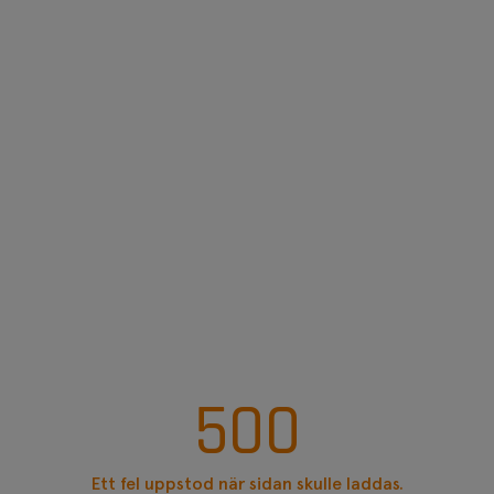
500
Ett fel uppstod när sidan skulle laddas.