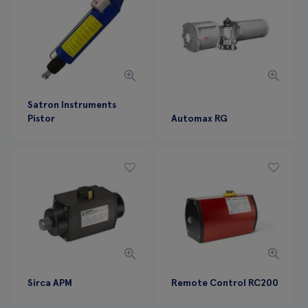
Satron Instruments
Pistor
Automax RG
Sirca APM
Remote Control RC200