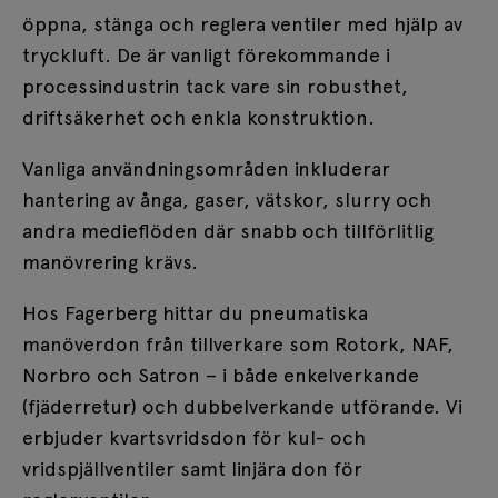
öppna, stänga och reglera ventiler med hjälp av
tryckluft. De är vanligt förekommande i
processindustrin tack vare sin robusthet,
driftsäkerhet och enkla konstruktion.
Vanliga användningsområden inkluderar
hantering av ånga, gaser, vätskor, slurry och
andra medieflöden där snabb och tillförlitlig
manövrering krävs.
Hos Fagerberg hittar du pneumatiska
manöverdon från tillverkare som Rotork, NAF,
Norbro och Satron – i både enkelverkande
(fjäderretur) och dubbelverkande utförande. Vi
erbjuder kvartsvridsdon för kul- och
vridspjällventiler samt linjära don för