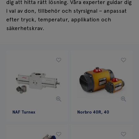
dig att hitta rätt lösning. Våra experter guidar dig
i val av don, tillbehör och styrsignal – anpassat
efter tryck, temperatur, applikation och
säkerhetskrav.
NAF Turnex
Norbro 40R, 40