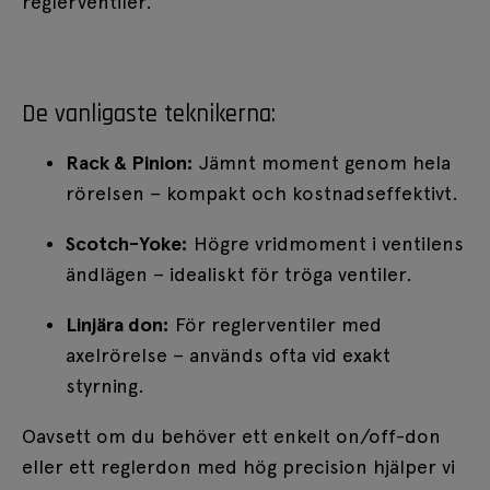
reglerventiler.
De vanligaste teknikerna:
Rack & Pinion:
Jämnt moment genom hela
rörelsen – kompakt och kostnadseffektivt.
Scotch-Yoke:
Högre vridmoment i ventilens
ändlägen – idealiskt för tröga ventiler.
Linjära don:
För reglerventiler med
axelrörelse – används ofta vid exakt
styrning.
Oavsett om du behöver ett enkelt on/off-don
eller ett reglerdon med hög precision hjälper vi