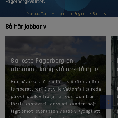
Fagerbergkvalitet."
Masoud Tarar, Maintenance Engineer – Borealis
Så här jobbar vi
Så löste Fagerberg en
utmaning kring stålrörs tålighet
Hur påverkas tåligheten i stålrör av olika
temperaturer? Det ville Vattenfall ta reda
på och ställde frågan till oss. Och från
första kontakt till dess att kunden nöjt
tagit emot leveransen visade vi tydligt att