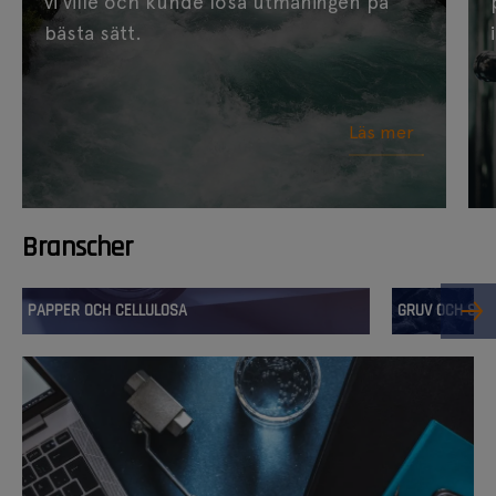
vi ville och kunde lösa utmaningen på
bästa sätt.
Läs mer
Branscher
PAPPER OCH CELLULOSA
GRUV OCH STÅ