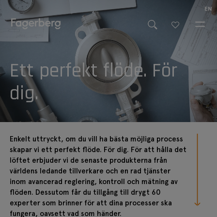
EN
Ett perfekt flöde. För
dig.
Enkelt uttryckt, om du vill ha bästa möjliga process
skapar vi ett perfekt flöde. För dig. För att hålla det
löftet erbjuder vi de senaste produkterna från
världens ledande tillverkare och en rad tjänster
inom avancerad reglering, kontroll och mätning av
flöden. Dessutom får du tillgång till drygt 60
experter som brinner för att dina processer ska
fungera, oavsett vad som händer.