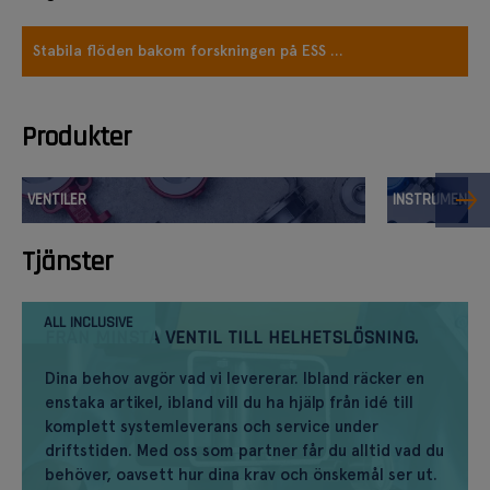
Stabila flöden bakom forskningen på ESS ...
Produkter
VENTILER
INSTRUMENT
Tjänster
ALL INCLUSIVE
FRÅN MINSTA VENTIL TILL HELHETSLÖSNING.
Dina behov avgör vad vi levererar. Ibland räcker en
enstaka artikel, ibland vill du ha hjälp från idé till
komplett systemleverans och service under
driftstiden. Med oss som partner får du alltid vad du
behöver, oavsett hur dina krav och önskemål ser ut.