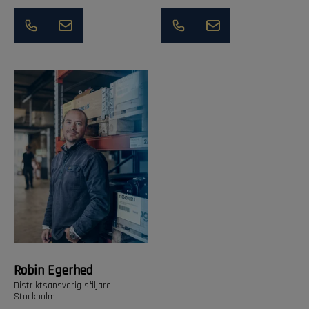
Robin Egerhed
Distriktsansvarig säljare
Stockholm