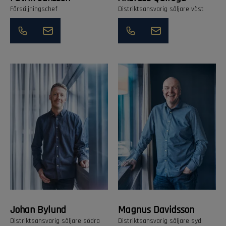
Försäljningschef
Distriktsansvarig säljare väst
Johan Bylund
Magnus Davidsson
Distriktsansvarig säljare södra
Distriktsansvarig säljare syd