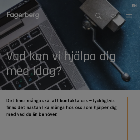
EN
Vad kan vi hjälpa dig
med idag?
Det finns många skäl att kontakta oss – lyckligtvis
finns det nästan lika många hos oss som hjälper dig
med vad du än behöver.