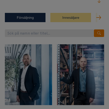
Försäljning
Innesäljare