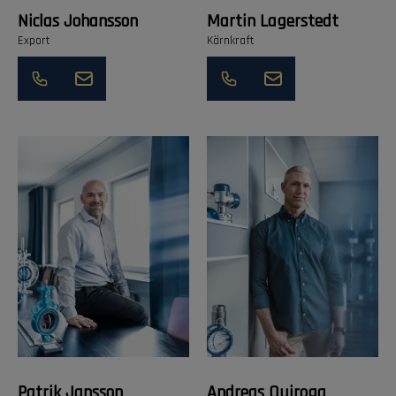
Niclas Johansson
Martin Lagerstedt
Export
Kärnkraft
Patrik Jansson
Andreas Quiroga