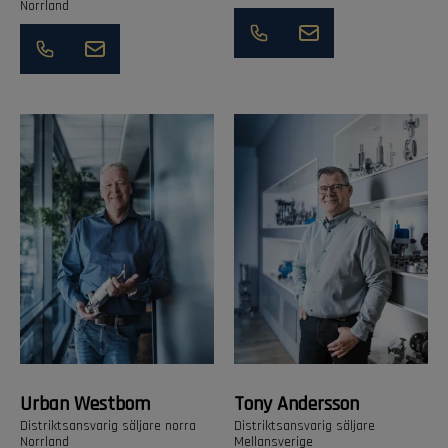
Norrland
Urban Westbom
Tony Andersson
Distriktsansvarig säljare norra
Distriktsansvarig säljare
Norrland
Mellansverige