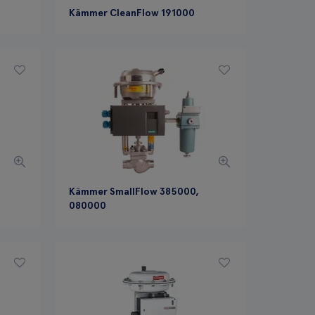
Kämmer CleanFlow 191000
Kämmer SmallFlow 385000,
080000