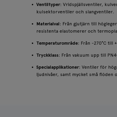
Ventiltyper
: Vridspjällsventiler, kulve
kulsektorventiler och slangventiler.
Materialval
: Från gjutjärn till högleg
resistenta elastomerer och termopla
Temperaturområde
: Från -270°C till
Tryckklass
: Från vakuum upp till PN
Specialapplikationer
: Ventiler för hög
ljudnivåer, samt mycket små flöden 