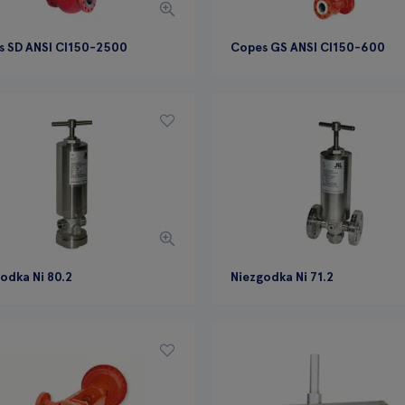
s SD ANSI Cl150-2500
Copes GS ANSI Cl150-600
odka Ni 80.2
Niezgodka Ni 71.2