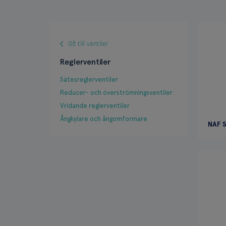
Gå till ventiler
Reglerventiler
Sätesreglerventiler
Reducer- och överströmningsventiler
Vridande reglerventiler
Ångkylare och ångomformare
NAF S