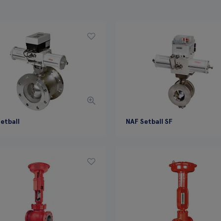
etball
NAF Setball SF