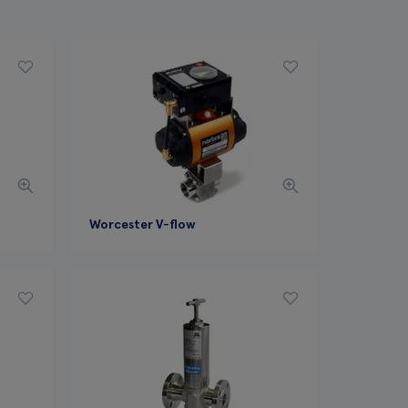
Worcester V-flow