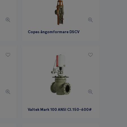
Copes ångomformare DSCV
Valtek Mark 100 ANSI Cl.150-600#