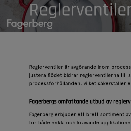
Reglerventile
Reglerventiler är avgörande inom process
justera flödet bidrar reglerventilerna till
processförhållanden, vilket säkerställer e
Fagerbergs omfattande utbud av reglerve
Fagerberg erbjuder ett brett sortiment av
för både enkla och krävande applikatione