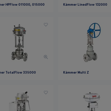
er HPFlow 011000, 015000
Kämmer LinedFlow 132000
er TotalFlow 335000
Kämmer Multi Z