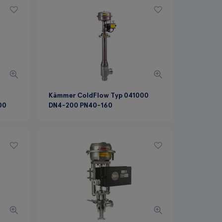
Kämmer ColdFlow Typ 041000
00
DN4-200 PN40-160