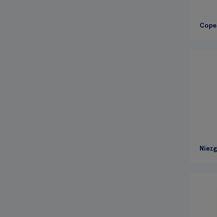
Cope
Niezg