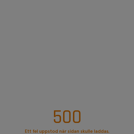
500
Ett fel uppstod när sidan skulle laddas.