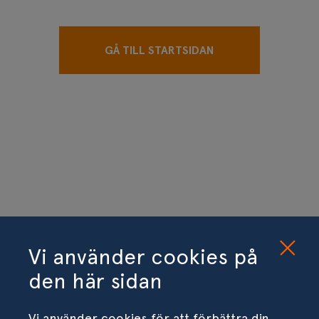
GÅ TILL STARTSIDAN
Vi använder cookies på
den här sidan
Vi använder cookies för att förbättra din