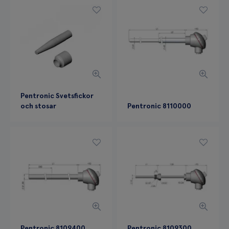
Pentronic Svetsfickor
och stosar
Pentronic 8110000
Pentronic 8109400
Pentronic 8109300