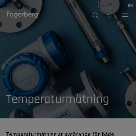
EN
Temperaturmätning
Temperaturmätning är avgörande för både