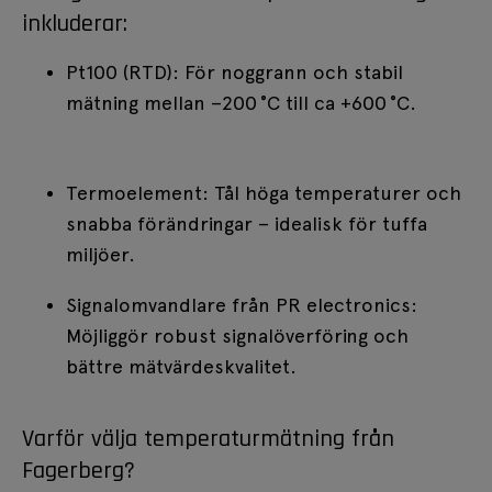
inkluderar:
Pt100 (RTD): För noggrann och stabil
mätning mellan –200
°
C till ca +600
°
C.
Termoelement: Tål höga temperaturer och
snabba förändringar – idealisk för tuffa
miljöer.
Signalomvandlare från PR electronics:
Möjliggör robust signalöverföring och
bättre mätvärdeskvalitet.
Varför välja temperaturmätning från
Fagerberg?