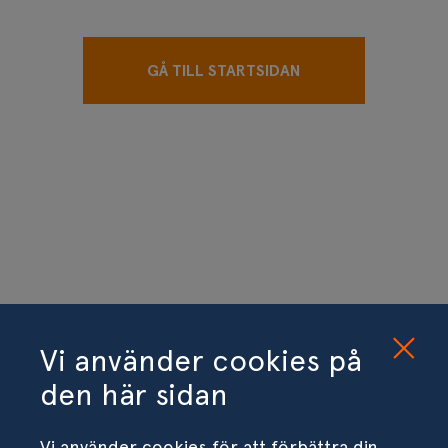
GÅ TILL STARTSIDAN
Vi använder cookies på
den här sidan
Vi använder cookies för att förbättra din