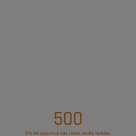
500
Ett fel uppstod när sidan skulle laddas.