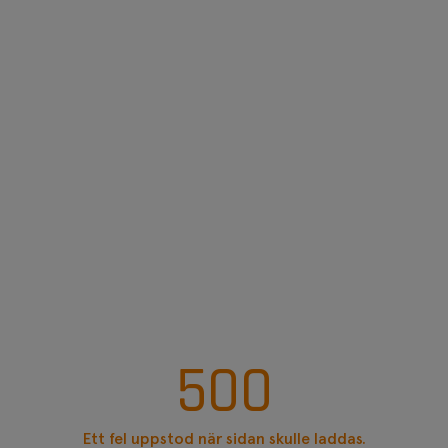
500
Ett fel uppstod när sidan skulle laddas.