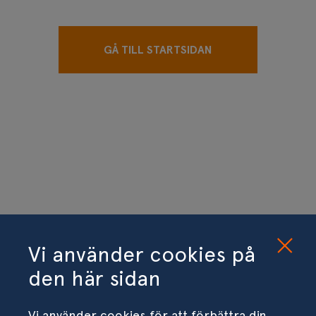
GÅ TILL STARTSIDAN
Vi använder cookies på
den här sidan
Vi använder cookies för att förbättra din