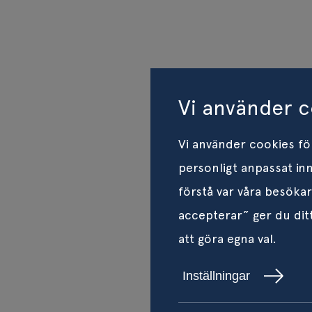
Vi använder c
Vi använder cookies för
personligt anpassat inn
förstå var våra besöka
accepterar” ger du ditt
att göra egna val.
Inställningar