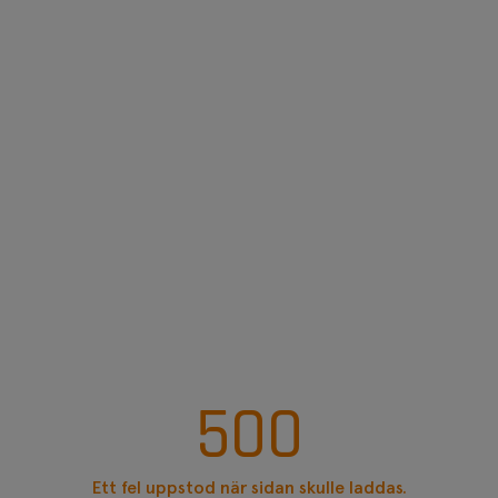
500
Ett fel uppstod när sidan skulle laddas.