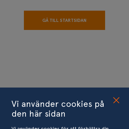
GÅ TILL STARTSIDAN
Vi använder cookies på
den här sidan
Vi använder cookies för att förbättra din