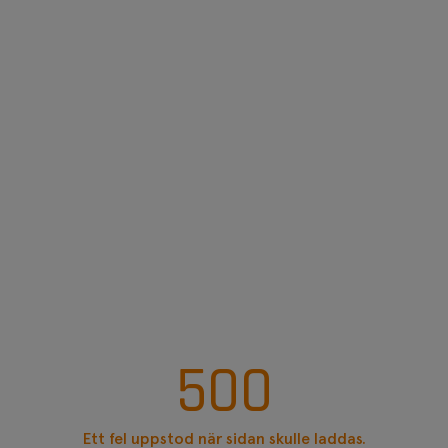
500
Ett fel uppstod när sidan skulle laddas.