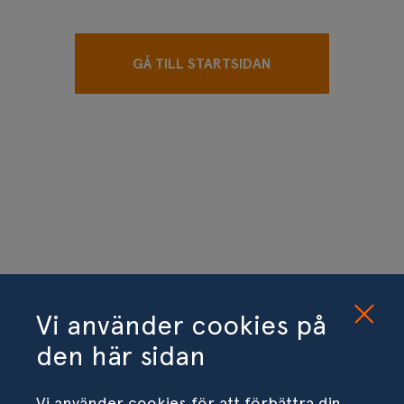
GÅ TILL STARTSIDAN
Vi använder cookies på
den här sidan
Vi använder cookies för att förbättra din