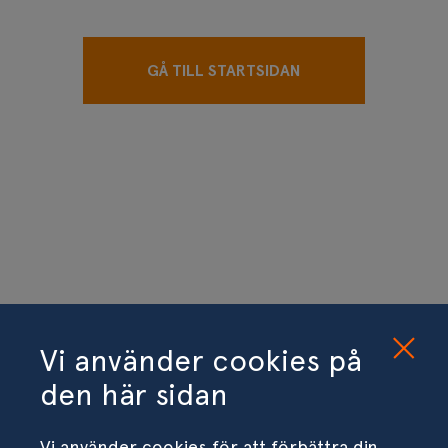
GÅ TILL STARTSIDAN
Vi använder cookies på
den här sidan
Vi använder cookies för att förbättra din