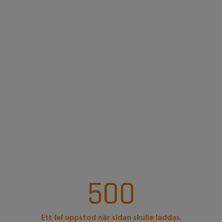
500
Ett fel uppstod när sidan skulle laddas.