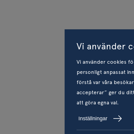
Vi använder c
Vi använder cookies för
personligt anpassat inn
förstå var våra besöka
accepterar” ger du ditt
att göra egna val.
Inställningar