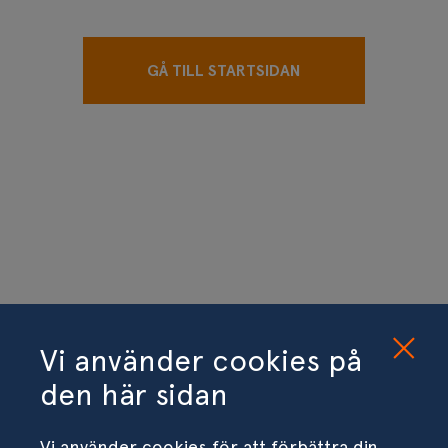
GÅ TILL STARTSIDAN
Vi använder cookies på
den här sidan
Vi använder cookies för att förbättra din