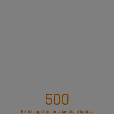
500
Ett fel uppstod när sidan skulle laddas.