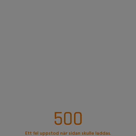
500
Ett fel uppstod när sidan skulle laddas.