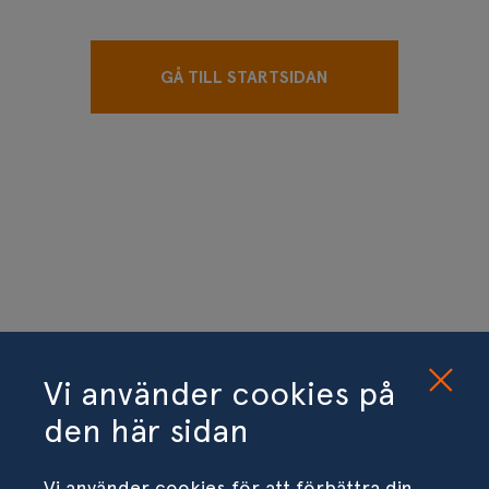
GÅ TILL STARTSIDAN
Vi använder cookies på
den här sidan
Vi använder cookies för att förbättra din