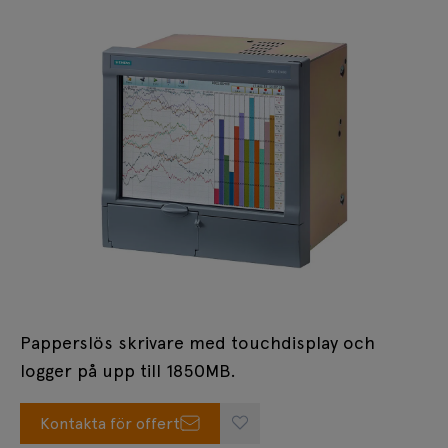
Papperslös skrivare med touchdisplay och
logger på upp till 1850MB.
Kontakta för offert