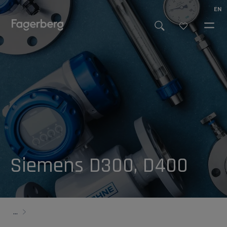
EN
Siemens D300, D400
...