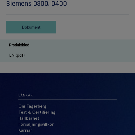
Siemens D300, D400
Dokument
Produktblad
EN (pdf)
LÄNKAR
Om Fagerberg
Test & Certifiering
Hållbarhet
Försäljningsvillkor
Karriär