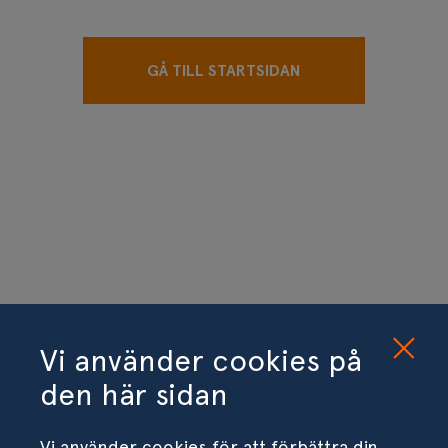
GÅ TILL STARTSIDAN
Vi använder cookies på
den här sidan
Vi använder cookies för att förbättra din