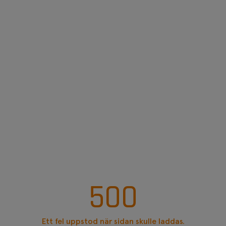
500
Ett fel uppstod när sidan skulle laddas.