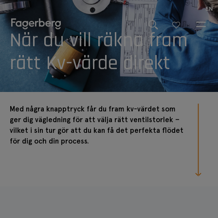
EN
När du vill räkna fram
rätt Kv-värde direkt
Med några knapptryck får du fram kv-värdet som
ger dig vägledning för att välja rätt ventilstorlek –
vilket i sin tur gör att du kan få det perfekta flödet
för dig och din process.