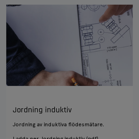
Jordning induktiv
Jordning av induktiva flödesmätare.
Ladda ner Jordning induktiv (pdf)