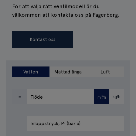
För att välja rätt ventilmodell är du
välkommen att kontakta oss på Fagerberg.
Kontakt oss
Vatten
Mättad ånga
Luft
Flöde
3
=
kg/h
m
/h
Inloppstryck
, P
(bar a)
1